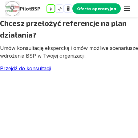
PilotBSP
☀️
🌙
🖥️
Oferta operacyjna
Chcesz przełożyć referencje na plan
działania?
Umów konsultację ekspercką i omów możliwe scenariusze
wdrożenia BSP w Twojej organizacji.
Przejdź do konsultacji