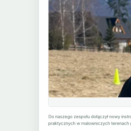
Do naszego zespołu dołączył nowy instru
praktycznych w malowniczych terenach gó