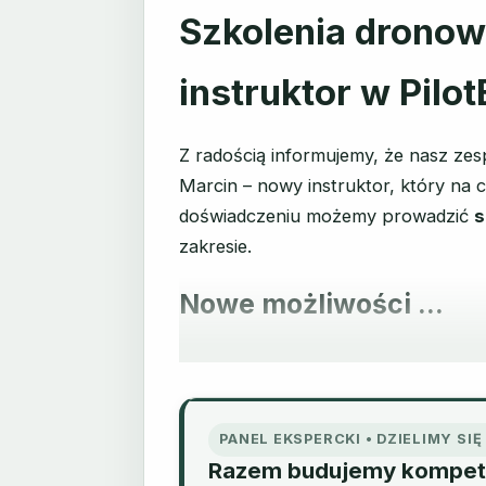
Szkolenia dronow
instruktor w Pilo
Z radością informujemy, że nasz ze
Marcin – nowy instruktor, który na 
doświadczeniu możemy prowadzić
s
zakresie.
Nowe możliwości ...
PANEL EKSPERCKI • DZIELIMY SI
Razem budujemy kompet