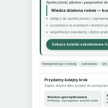
Społeczność pilotów i pasjonatów dro
Wiedza dzielona rośnie — k
dołącz do społeczności i wymienia
uczestnicz w eventach i testach 
współtwórz standardy i dobre prak
Zobacz ścieżki szkoleniowe 
Kompetencje i rozwój
szkolenia
sts
Przydatny kolejny krok
Zapisz artykuł albo przejdź do powiązane
Wiedza uporządkowana
Definicje, wymagania i ścieżki nauki
i