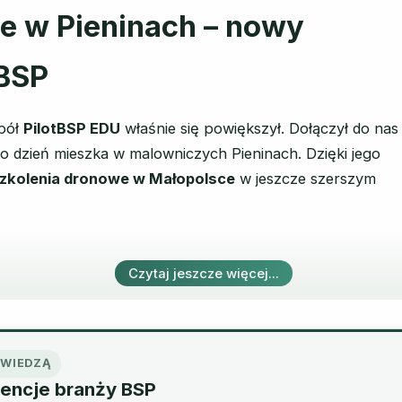
e w Pieninach – nowy
tBSP
spół
PilotBSP EDU
właśnie się powiększył. Dołączył do nas
co dzień mieszka w malowniczych Pieninach. Dzięki jego
zkolenia dronowe w Małopolsce
w jeszcze szerszym
Czytaj jeszcze więcej...
Ę WIEDZĄ
encje branży BSP